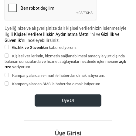
Üyeliğinize ve alışverişinize dair kişisel verilerinizin işlenmesiyle
ilgili
Kişisel Verilere İlişkin Aydınlatma Metni
'ni ve
Gizlilik ve
Güvenlik
'nı inceleyebilirsiniz.
Gizlilik ve Güvenlik
ni kabul ediyorum.
Kişisel verilerimin, hizmetin sağlanabilmesi amacıyla yurt dışında
bulunan sunucularda ve hizmet sağlayıcılar nezdinde işlenmesine
açık
rıza
veriyorum
Kampanyalardan e-mail ile haberdar olmak istiyorum.
Kampanyalardan SMS'le haberdar olmak istiyorum.
Üye Ol
Üye Girişi